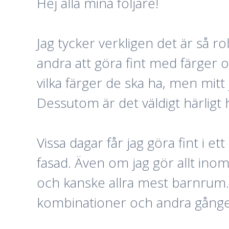
Hej alla mina följare!
Jag tycker verkligen det är så r
andra att göra fint med färger 
vilka färger de ska ha, men mitt
Dessutom är det väldigt härligt 
Vissa dagar får jag göra fint i
fasad. Även om jag gör allt inom
och kanske allra mest barnrum.
kombinationer och andra gånger v