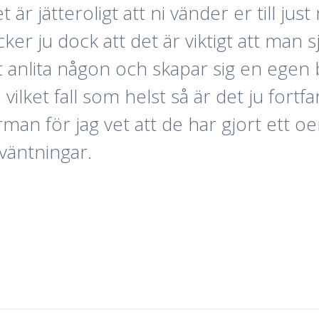
är jätteroligt att ni vänder er till just 
r ju dock att det är viktigt att man sj
 anlita någon och skapar sig en egen b
 vilket fall som helst så är det ju fort
an för jag vet att de har gjort ett o
rväntningar.