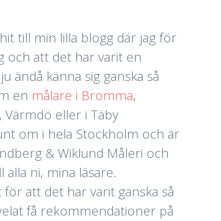
t till min lilla blogg där jag för
 och att det har varit en
 ju ändå känna sig ganska så
 om en
målare i Bromma
,
, Värmdö eller i Täby
runt om i hela Stockholm och är
Lindberg & Wiklund Måleri och
alla ni, mina läsare.
 för att det har varit ganska så
r velat få rekommendationer på