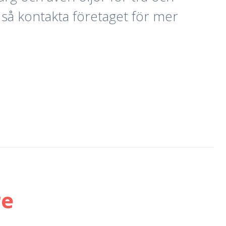
 så kontakta företaget för mer
re