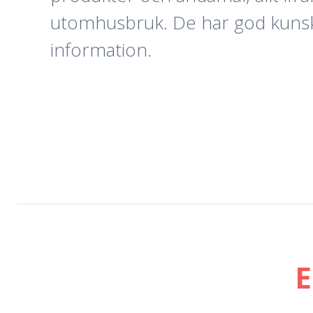
utomhusbruk. De har god kunska
information.
E