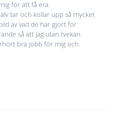
mig för att få era
älv tar och kollar upp så mycket
ild av vad de har gjort för
farande så att jag utan tvekan
erhört bra jobb för mig och