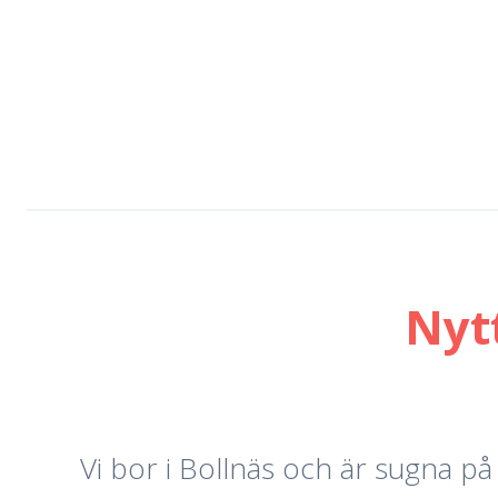
Nyt
Vi bor i Bollnäs och är sugna på