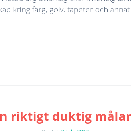
p kring färg, golv, tapeter och annat
n riktigt duktig måla