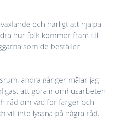
mväxlande och härligt att hjälpa
ndra hur folk kommer fram till
äggarna som de beställer.
agsrum, andra gånger målar jag
roligast att göra inomhusarbeten
h råd om vad för färger och
vill inte lyssna på några råd.