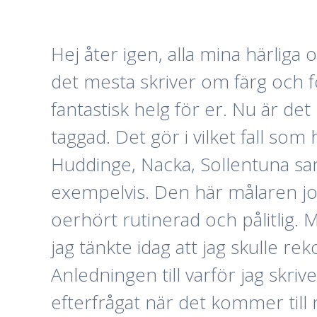
Hej åter igen, alla mina härliga o
det mesta skriver om färg och fo
fantastisk helg för er. Nu är d
taggad. Det gör i vilket fall som 
Huddinge, Nacka, Sollentuna s
exempelvis. Den här målaren job
oerhört rutinerad och pålitlig.
jag tänkte idag att jag skulle r
Anledningen till varför jag skriv
efterfrågat när det kommer till