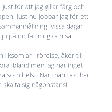
 just för att jag gillar färg och
ppen. Just nu jobbar jag för ett
 sammanhållning. Vissa dagar
 ju på omfattning och så.
 liksom är i rörelse, åker till
köra ibland men jag har inget
 bra som helst. När man bor här
n ska ta sig någonstans!