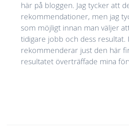
här på bloggen. Jag tycker att det 
rekommendationer, men jag tycke
som möjligt innan man väljer att
tidigare jobb och dess resultat. I
rekommenderar just den här firm
resultatet överträffade mina fö