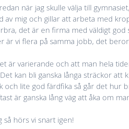
 redan när jag skulle välja till gymnasiet,
lagd av mig och gillar att arbeta med kro
erbra, det är en firma med väldigt god
r är vi flera på samma jobb, det beror
tet är varierande och att man hela tiden
Det kan bli ganska långa sträckor att 
k och lite god färdfika så går det hur
oftast är ganska lång väg att åka om ma
 så hörs vi snart igen!